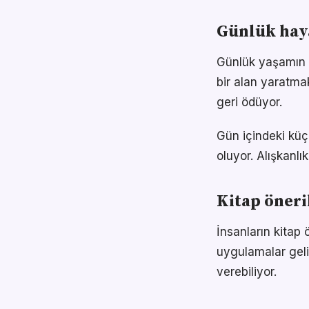
Günlük haya
Günlük yaşamın h
bir alan yaratma
geri ödüyor.
Gün içindeki küçü
oluyor. Alışkanl
Kitap öneri
İnsanların kitap 
uygulamalar geli
verebiliyor.