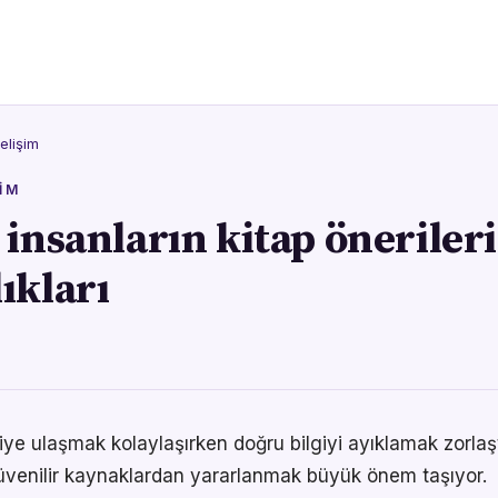
elişim
IM
 insanların kitap önerileri
ıkları
giye ulaşmak kolaylaşırken doğru bilgiyi ayıklamak zorlaştı
venilir kaynaklardan yararlanmak büyük önem taşıyor.