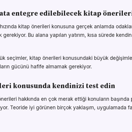
ta entegre edilebilecek kitap önerileri
ızında kitap önerileri konusuna gerçek anlamda odaklan
k gerekiyor. Bu alana yapılan yatırım, kısa sürede kendin
k seçimler, kitap önerileri konusundaki büyük değişimler
ıkların gücünü hafife almamak gerekiyor.
leri konusunda kendinizi test edin
önerileri hakkında en çok merak ettiği konuların başında 
yor. Teoride iyi görünen birçok yaklaşım, uygulamada fa