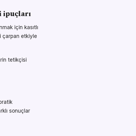
 ipuçları
mak için kasıtlı
i çarpan etkiyle
in tetikçisi
pratik
rklı sonuçlar