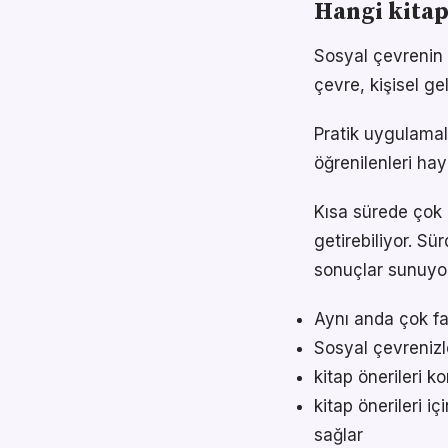
Hangi kitap
Sosyal çevrenin k
çevre, kişisel gel
Pratik uygulamala
öğrenilenleri hay
Kısa sürede çok 
getirebiliyor. S
sonuçlar sunuyor
Aynı anda çok faz
Sosyal çevrenizl
kitap önerileri k
kitap önerileri 
sağlar