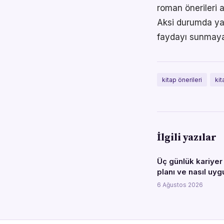
roman önerileri a
Aksi durumda ya
faydayı sunmayab
kitap önerileri
kit
İlgili yazılar
Üç günlük kariyer
planı ve nasıl uyg
6 Ağustos 2026