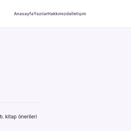
Anasayfa
Yazılar
Hakkımızda
İletişim
. kitap önerileri