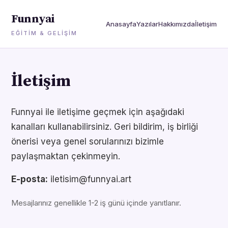
Funnyai
Anasayfa
Yazılar
Hakkımızda
İletişim
EĞITIM & GELIŞIM
İletişim
Funnyai ile iletişime geçmek için aşağıdaki
kanalları kullanabilirsiniz. Geri bildirim, iş birliği
önerisi veya genel sorularınızı bizimle
paylaşmaktan çekinmeyin.
E-posta:
iletisim@funnyai.art
Mesajlarınız genellikle 1-2 iş günü içinde yanıtlanır.