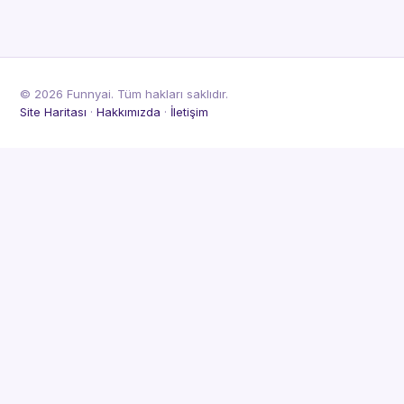
© 2026 Funnyai. Tüm hakları saklıdır.
Site Haritası
·
Hakkımızda
·
İletişim