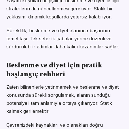
Yaşam koşulları değiştikçe beslenme ve diyet ile ilgili
stratejilerin de güncellenmesi gerekiyor. Statik bir
yaklaşım, dinamik koşullarda yetersiz kalabiliyor.
Süreklilik, beslenme ve diyet alanında başarının
temel taşı. Tek seferlik çabalar yerine düzenli ve
sürdürülebilir adımlar daha kalıcı kazanımlar sağlar.
Beslenme ve diyet için pratik
başlangıç rehberi
Zaten bilinenlerle yetinmemek ve beslenme ve diyet
konusunda sürekli sorgulamak, alanın sunduğu
potansiyeli tam anlamıyla ortaya çıkarıyor. Statik
kalmak gerilemektir.
Çevrenizdeki kaynakları ve olanakları doğru