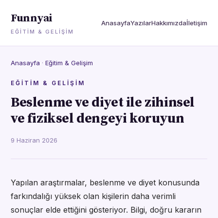
Funnyai
Anasayfa
Yazılar
Hakkımızda
İletişim
EĞITIM & GELIŞIM
Anasayfa
·
Eğitim & Gelişim
EĞITIM & GELIŞIM
Beslenme ve diyet ile zihinsel
ve fiziksel dengeyi koruyun
9 Haziran 2026
Yapılan araştırmalar, beslenme ve diyet konusunda
farkındalığı yüksek olan kişilerin daha verimli
sonuçlar elde ettiğini gösteriyor. Bilgi, doğru kararın