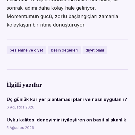
sonraki adımı daha kolay hale getiriyor.
Momentumun gücü, zorlu başlangıçları zamanla
kolaylaşan bir ritme dönüştürüyor.
beslenme ve diyet
besin değerleri
diyet planı
İlgili yazılar
Üç günlük kariyer planlaması planı ve nasıl uygulanır?
6 Ağustos 2026
Uyku kalitesi deneyimini iyileştiren on basit alışkanlık
5 Ağustos 2026