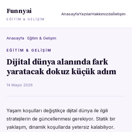
Funnyai
Anasayfa
Yazılar
Hakkımızda
İletişim
EĞITIM & GELIŞIM
Anasayfa
·
Eğitim & Gelişim
EĞITIM & GELIŞIM
Dijital dünya alanında fark
yaratacak dokuz küçük adım
14 Mayıs 2026
Yaşam koşulları değiştikçe dijital dünya ile ilgili
stratejilerin de güncellenmesi gerekiyor. Statik bir
yaklaşım, dinamik koşullarda yetersiz kalabiliyor.