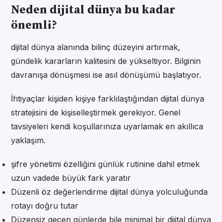
Neden dijital dünya bu kadar
önemli?
dijital dünya alanında bilinç düzeyini artırmak,
gündelik kararların kalitesini de yükseltiyor. Bilginin
davranışa dönüşmesi ise asıl dönüşümü başlatıyor.
İhtiyaçlar kişiden kişiye farklılaştığından dijital dünya
stratejisini de kişiselleştirmek gerekiyor. Genel
tavsiyeleri kendi koşullarınıza uyarlamak en akıllıca
yaklaşım.
şifre yönetimi özelliğini günlük rutinine dahil etmek
uzun vadede büyük fark yaratır
Düzenli öz değerlendirme dijital dünya yolculuğunda
rotayı doğru tutar
Düzensiz geçen günlerde bile minimal bir dijital dünya