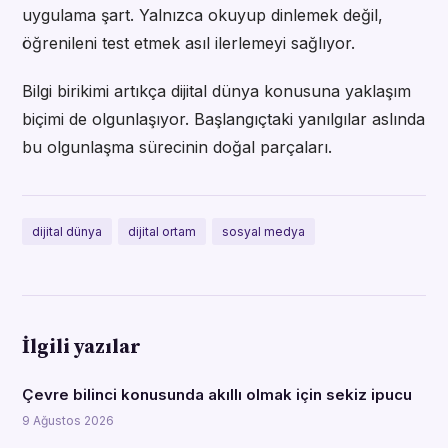
uygulama şart. Yalnızca okuyup dinlemek değil,
öğrenileni test etmek asıl ilerlemeyi sağlıyor.
Bilgi birikimi artıkça dijital dünya konusuna yaklaşım
biçimi de olgunlaşıyor. Başlangıçtaki yanılgılar aslında
bu olgunlaşma sürecinin doğal parçaları.
dijital dünya
dijital ortam
sosyal medya
İlgili yazılar
Çevre bilinci konusunda akıllı olmak için sekiz ipucu
9 Ağustos 2026