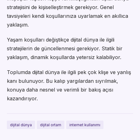
stratejisini de kişiselleştirmek gerekiyor. Genel
tavsiyeleri kendi koşullarınıza uyarlamak en akıllıca
yaklaşım.
Yaşam koşulları değiştikçe dijital dünya ile ilgili
stratejilerin de güncellenmesi gerekiyor. Statik bir
yaklaşım, dinamik koşullarda yetersiz kalabiliyor.
Toplumda dijital dünya ile ilgili pek çok klişe ve yanlış
kanı bulunuyor. Bu kalıp yargılardan sıyrılmak,
konuya daha nesnel ve verimli bir bakış açısı
kazandırıyor.
dijital dünya
dijital ortam
internet kullanımı