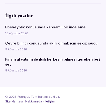
İlgili yazılar
Ebeveynlik konusunda kapsamlı bir inceleme
10 Ağustos 2026
Çevre bilinci konusunda akıllı olmak için sekiz ipucu
9 Ağustos 2026
Finansal yatırım ile ilgili herkesin bilmesi gereken beş
şey
8 Ağustos 2026
© 2026 Funnyai. Tüm hakları saklıdır.
Site Haritası
·
Hakkımızda
·
İletişim