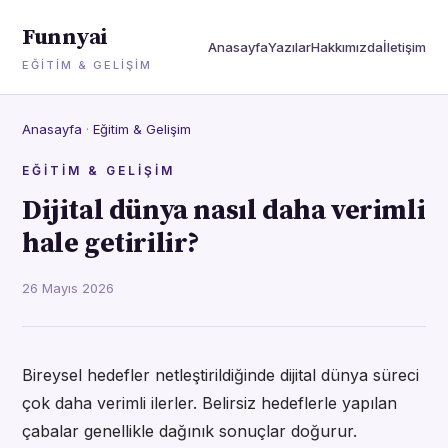
Funnyai
Anasayfa
Yazılar
Hakkımızda
İletişim
EĞITIM & GELIŞIM
Anasayfa
·
Eğitim & Gelişim
EĞITIM & GELIŞIM
Dijital dünya nasıl daha verimli
hale getirilir?
26 Mayıs 2026
Bireysel hedefler netleştirildiğinde dijital dünya süreci
çok daha verimli ilerler. Belirsiz hedeflerle yapılan
çabalar genellikle dağınık sonuçlar doğurur.