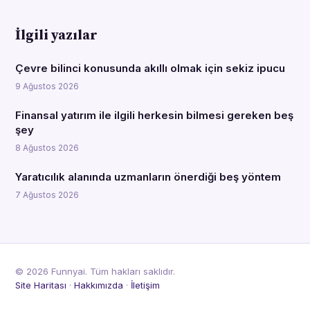
İlgili yazılar
Çevre bilinci konusunda akıllı olmak için sekiz ipucu
9 Ağustos 2026
Finansal yatırım ile ilgili herkesin bilmesi gereken beş
şey
8 Ağustos 2026
Yaratıcılık alanında uzmanların önerdiği beş yöntem
7 Ağustos 2026
© 2026 Funnyai. Tüm hakları saklıdır.
Site Haritası
·
Hakkımızda
·
İletişim