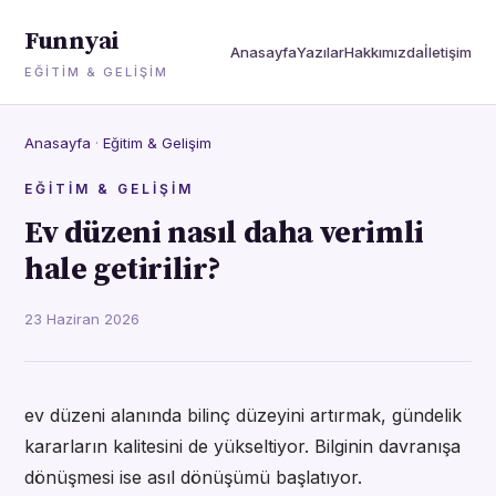
Funnyai
Anasayfa
Yazılar
Hakkımızda
İletişim
EĞITIM & GELIŞIM
Anasayfa
·
Eğitim & Gelişim
EĞITIM & GELIŞIM
Ev düzeni nasıl daha verimli
hale getirilir?
23 Haziran 2026
ev düzeni alanında bilinç düzeyini artırmak, gündelik
kararların kalitesini de yükseltiyor. Bilginin davranışa
dönüşmesi ise asıl dönüşümü başlatıyor.