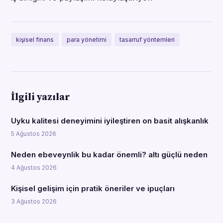
kişisel finans
para yönetimi
tasarruf yöntemleri
İlgili yazılar
Uyku kalitesi deneyimini iyileştiren on basit alışkanlık
5 Ağustos 2026
Neden ebeveynlik bu kadar önemli? altı güçlü neden
4 Ağustos 2026
Kişisel gelişim için pratik öneriler ve ipuçları
3 Ağustos 2026