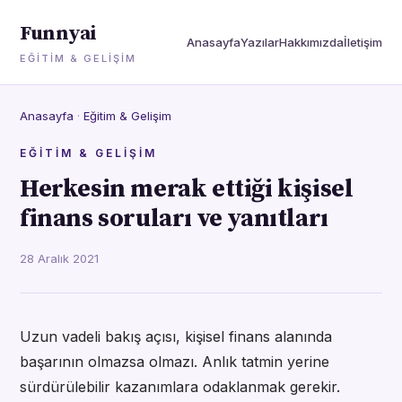
Funnyai
Anasayfa
Yazılar
Hakkımızda
İletişim
EĞITIM & GELIŞIM
Anasayfa
·
Eğitim & Gelişim
EĞITIM & GELIŞIM
Herkesin merak ettiği kişisel
finans soruları ve yanıtları
28 Aralık 2021
Uzun vadeli bakış açısı, kişisel finans alanında
başarının olmazsa olmazı. Anlık tatmin yerine
sürdürülebilir kazanımlara odaklanmak gerekir.