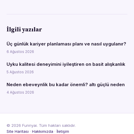
İlgili yazılar
Üç günlük kariyer planlaması planı ve nasıl uygulanır?
6 Ağustos 2026
Uyku kalitesi deneyimini iyileştiren on basit alışkanlık
5 Ağustos 2026
Neden ebeveynlik bu kadar önemli? altı güçlü neden
4 Ağustos 2026
© 2026 Funnyai. Tüm hakları saklıdır.
Site Haritası
·
Hakkımızda
·
İletişim