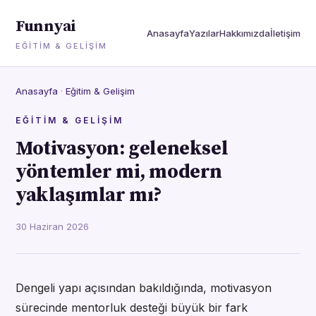
Funnyai
Anasayfa
Yazılar
Hakkımızda
İletişim
EĞITIM & GELIŞIM
Anasayfa
·
Eğitim & Gelişim
EĞITIM & GELIŞIM
Motivasyon: geleneksel
yöntemler mi, modern
yaklaşımlar mı?
30 Haziran 2026
Dengeli yapı açısından bakıldığında, motivasyon
sürecinde mentorluk desteği büyük bir fark