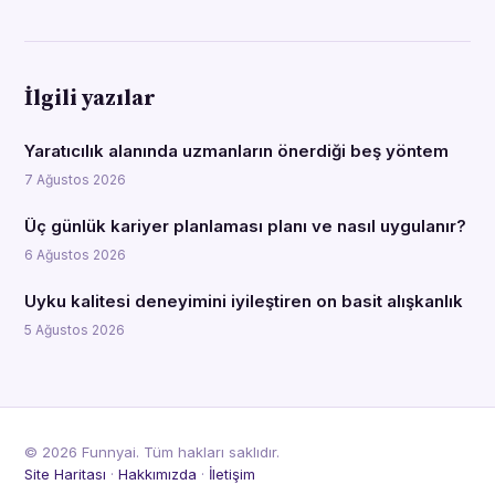
İlgili yazılar
Yaratıcılık alanında uzmanların önerdiği beş yöntem
7 Ağustos 2026
Üç günlük kariyer planlaması planı ve nasıl uygulanır?
6 Ağustos 2026
Uyku kalitesi deneyimini iyileştiren on basit alışkanlık
5 Ağustos 2026
© 2026 Funnyai. Tüm hakları saklıdır.
Site Haritası
·
Hakkımızda
·
İletişim